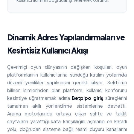
kullanıcı adımları doğrudan şifrelenerek korunur.
Dinamik Adres Yapılandırmaları ve
Kesintisiz Kullanıcı Akışı
Çevrimiçi oyun dünyasının değişken koşulları, oyun
platformlarının kullanıcılarına sunduğu katılım yollarında
düzenli yenilikler yapılmasını gerekli kılıyor. Sektörün
bilinen isimlerinden olan platform, kullanıcı konforunu
kesintiye uğratmamak adına
Betpipo giriş
süreçlerini
tamamen akıllı yönlendirme sistemlerine devretti.
Arama motorlarında ortaya çıkan sahte ve taklit
sayfaların yarattığı kafa karışıklığını aşmanın en kararlı
yolu, doğrudan sisteme bağlı resmi duyuru kanallarını