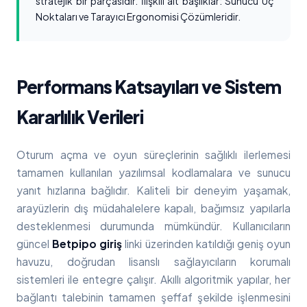
stratejik bir parçasıdır. İlişkili alt başlıklar: Sunucu Uç
Noktaları ve Tarayıcı Ergonomisi Çözümleridir.
Performans Katsayıları ve Sistem
Kararlılık Verileri
Oturum açma ve oyun süreçlerinin sağlıklı ilerlemesi
tamamen kullanılan yazılımsal kodlamalara ve sunucu
yanıt hızlarına bağlıdır. Kaliteli bir deneyim yaşamak,
arayüzlerin dış müdahalelere kapalı, bağımsız yapılarla
desteklenmesi durumunda mümkündür. Kullanıcıların
güncel
Betpipo giriş
linki üzerinden katıldığı geniş oyun
havuzu, doğrudan lisanslı sağlayıcıların korumalı
sistemleri ile entegre çalışır. Akıllı algoritmik yapılar, her
bağlantı talebinin tamamen şeffaf şekilde işlenmesini