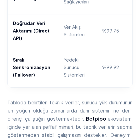
Sağlayıcıları
Doğrudan Veri
Veri Akış
Aktarımı (Direct
%99.75
Sistemleri
API)
Sıralı
Yedekli
Senkronizasyon
Sunucu
%99.92
(Failover)
Sistemleri
Tabloda belirtilen teknik veriler, sunucu yük durumunun
en yoğun olduğu zamanlarda dahi sistemin ne denli
dirençli çalıştığını göstermektedir.
Betpipo
ekosistemi
içinde yer alan şeffaf mimari, bu teorik verilerin sapma
göstermeden stabil çalışmasını destekler. Deneyimli