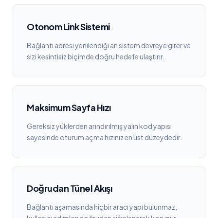
Otonom Link Sistemi
Bağlantı adresi yenilendiği an sistem devreye girer ve
sizi kesintisiz biçimde doğru hedefe ulaştırır.
Maksimum Sayfa Hızı
Gereksiz yüklerden arındırılmış yalın kod yapısı
sayesinde oturum açma hızınız en üst düzeydedir.
Doğrudan Tünel Akışı
Bağlantı aşamasında hiçbir aracı yapı bulunmaz,