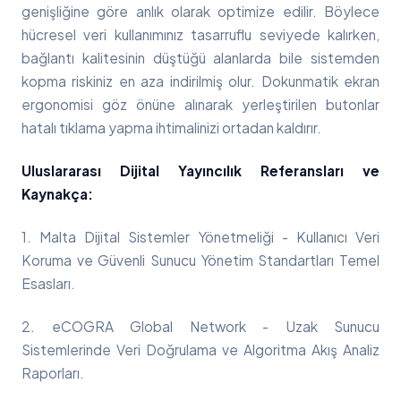
genişliğine göre anlık olarak optimize edilir. Böylece
hücresel veri kullanımınız tasarruflu seviyede kalırken,
bağlantı kalitesinin düştüğü alanlarda bile sistemden
kopma riskiniz en aza indirilmiş olur. Dokunmatik ekran
ergonomisi göz önüne alınarak yerleştirilen butonlar
hatalı tıklama yapma ihtimalinizi ortadan kaldırır.
Uluslararası Dijital Yayıncılık Referansları ve
Kaynakça:
1. Malta Dijital Sistemler Yönetmeliği - Kullanıcı Veri
Koruma ve Güvenli Sunucu Yönetim Standartları Temel
Esasları.
2. eCOGRA Global Network - Uzak Sunucu
Sistemlerinde Veri Doğrulama ve Algoritma Akış Analiz
Raporları.