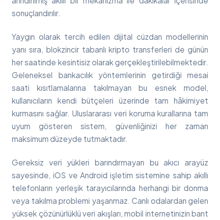
arındırılmış akıllı bir mekanizma ile dakikalar içerisinde
sonuçlandırılır.
Yaygın olarak tercih edilen dijital cüzdan modellerinin
yanı sıra, blokzincir tabanlı kripto transferleri de günün
her saatinde kesintisiz olarak gerçekleştirilebilmektedir.
Geleneksel bankacılık yöntemlerinin getirdiği mesai
saati kısıtlamalarına takılmayan bu esnek model,
kullanıcıların kendi bütçeleri üzerinde tam hâkimiyet
kurmasını sağlar. Uluslararası veri koruma kurallarına tam
uyum gösteren sistem, güvenliğinizi her zaman
maksimum düzeyde tutmaktadır.
Gereksiz veri yükleri barındırmayan bu akıcı arayüz
sayesinde, iOS ve Android işletim sistemine sahip akıllı
telefonların yerleşik tarayıcılarında herhangi bir donma
veya takılma problemi yaşanmaz. Canlı odalardan gelen
yüksek çözünürlüklü veri akışları, mobil internetinizin bant