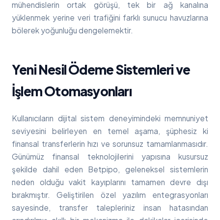
mühendislerin ortak görüşü, tek bir ağ kanalına
yüklenmek yerine veri trafiğini farklı sunucu havuzlarına
bölerek yoğunluğu dengelemektir.
Yeni Nesil Ödeme Sistemleri ve
İşlem Otomasyonları
Kullanıcıların dijital sistem deneyimindeki memnuniyet
seviyesini belirleyen en temel aşama, şüphesiz ki
finansal transferlerin hızı ve sorunsuz tamamlanmasıdır.
Günümüz finansal teknolojilerini yapısına kusursuz
şekilde dahil eden Betpipo, geleneksel sistemlerin
neden olduğu vakit kayıplarını tamamen devre dışı
bırakmıştır. Geliştirilen özel yazılım entegrasyonları
sayesinde, transfer talepleriniz insan hatasından