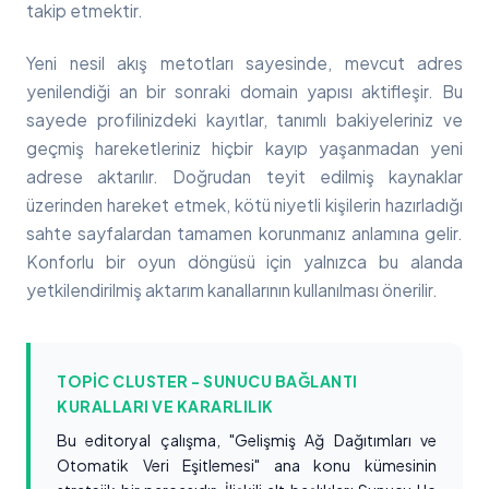
takip etmektir.
Yeni nesil akış metotları sayesinde, mevcut adres
yenilendiği an bir sonraki domain yapısı aktifleşir. Bu
sayede profilinizdeki kayıtlar, tanımlı bakiyeleriniz ve
geçmiş hareketleriniz hiçbir kayıp yaşanmadan yeni
adrese aktarılır. Doğrudan teyit edilmiş kaynaklar
üzerinden hareket etmek, kötü niyetli kişilerin hazırladığı
sahte sayfalardan tamamen korunmanız anlamına gelir.
Konforlu bir oyun döngüsü için yalnızca bu alanda
yetkilendirilmiş aktarım kanallarının kullanılması önerilir.
TOPIC CLUSTER - SUNUCU BAĞLANTI
KURALLARI VE KARARLILIK
Bu editoryal çalışma, "Gelişmiş Ağ Dağıtımları ve
Otomatik Veri Eşitlemesi" ana konu kümesinin